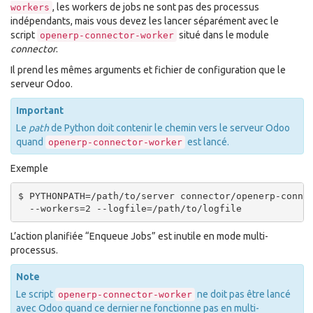
, les workers de jobs ne sont pas des processus
workers
indépendants, mais vous devez les lancer séparément avec le
script
situé dans le module
openerp-connector-worker
connector
.
Il prend les mêmes arguments et fichier de configuration que le
serveur Odoo.
Important
Le
path
de Python doit contenir le chemin vers le serveur Odoo
quand
est lancé.
openerp-connector-worker
Exemple
$ PYTHONPATH=/path/to/server connector/openerp-connec
L’action planifiée “Enqueue Jobs” est inutile en mode multi-
processus.
Note
Le script
ne doit pas être lancé
openerp-connector-worker
avec Odoo quand ce dernier ne fonctionne pas en multi-