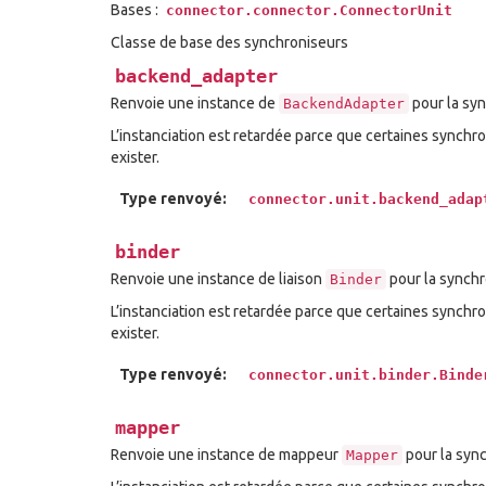
Bases :
connector.connector.ConnectorUnit
Classe de base des synchroniseurs
backend_adapter
Renvoie une instance de
pour la syn
BackendAdapter
L’instanciation est retardée parce que certaines synchro
exister.
Type renvoyé:
connector.unit.backend_adap
binder
Renvoie une instance de liaison
pour la synchr
Binder
L’instanciation est retardée parce que certaines synchro
exister.
Type renvoyé:
connector.unit.binder.Binde
mapper
Renvoie une instance de mappeur
pour la syn
Mapper