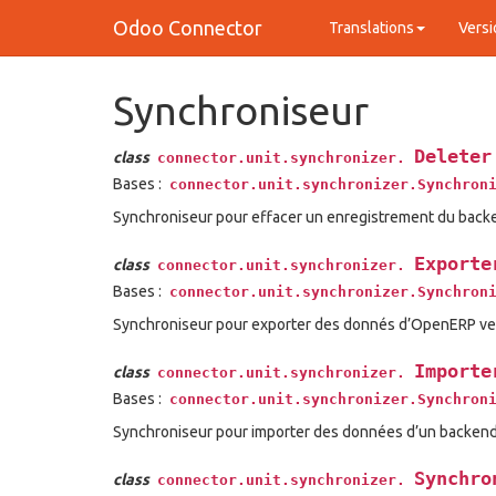
Odoo Connector
Translations
Versi
Synchroniseur
Deleter
class
connector.unit.synchronizer.
Bases :
connector.unit.synchronizer.Synchron
Synchroniseur pour effacer un enregistrement du back
Exporte
class
connector.unit.synchronizer.
Bases :
connector.unit.synchronizer.Synchron
Synchroniseur pour exporter des donnés d’OpenERP ve
Importe
class
connector.unit.synchronizer.
Bases :
connector.unit.synchronizer.Synchron
Synchroniseur pour importer des données d’un backen
Synchro
class
connector.unit.synchronizer.