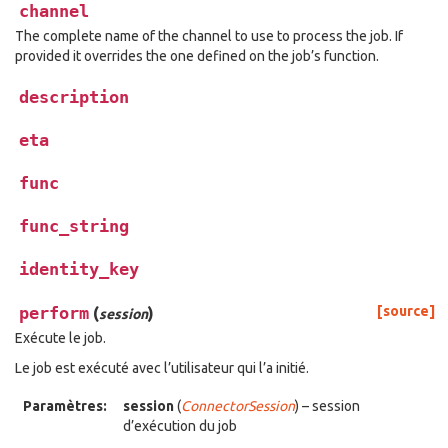
channel
The complete name of the channel to use to process the job. If
provided it overrides the one defined on the job’s function.
description
eta
func
func_string
identity_key
perform
(
)
[source]
session
Exécute le job.
Le job est exécuté avec l’utilisateur qui l’a initié.
Paramètres:
session
(
ConnectorSession
) – session
d’exécution du job