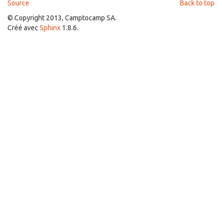
Source
Back to top
© Copyright 2013, Camptocamp SA.
Créé avec
Sphinx
1.8.6.