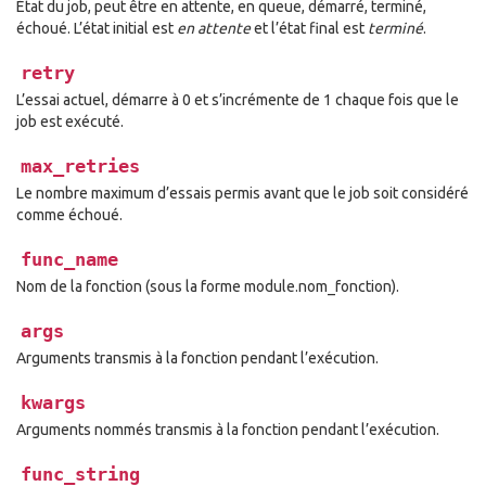
État du job, peut être en attente, en queue, démarré, terminé,
échoué. L’état initial est
en attente
et l’état final est
terminé
.
retry
L’essai actuel, démarre à 0 et s’incrémente de 1 chaque fois que le
job est exécuté.
max_retries
Le nombre maximum d’essais permis avant que le job soit considéré
comme échoué.
func_name
Nom de la fonction (sous la forme module.nom_fonction).
args
Arguments transmis à la fonction pendant l’exécution.
kwargs
Arguments nommés transmis à la fonction pendant l’exécution.
func_string