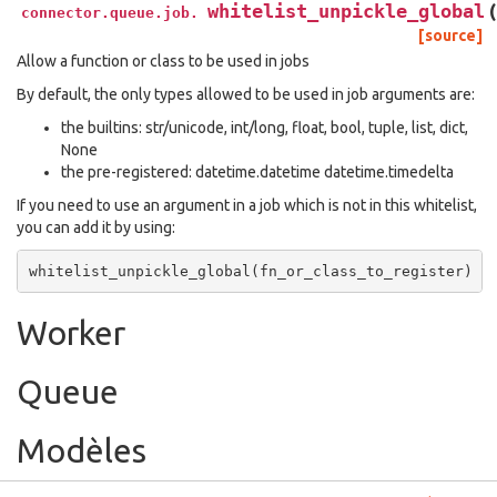
whitelist_unpickle_global
(
connector.queue.job.
[source]
Allow a function or class to be used in jobs
By default, the only types allowed to be used in job arguments are:
the builtins: str/unicode, int/long, float, bool, tuple, list, dict,
None
the pre-registered: datetime.datetime datetime.timedelta
If you need to use an argument in a job which is not in this whitelist,
you can add it by using:
whitelist_unpickle_global
(
fn_or_class_to_register
)
Worker
Queue
Modèles