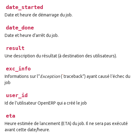
date_started
Date et heure de démarrage du job.
date_done
Date et heure d’arrêt du job.
result
Une description du résultat (à destination des utilisateurs).
exc_info
Informations sur l”
Exception
(
`
traceback”) ayant causé l’échec du
job
user_id
Id de l’utilisateur OpenERP qui a créé le job
eta
Heure estimée de lancement (ETA) du job. Il ne sera pas exécuté
avant cette date/heure.