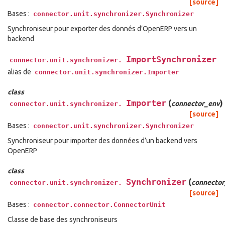
[source]
Bases :
connector.unit.synchronizer.Synchronizer
Synchroniseur pour exporter des donnés d’OpenERP vers un
backend
ImportSynchronizer
connector.unit.synchronizer.
alias de
connector.unit.synchronizer.Importer
class
Importer
(
)
connector_env
connector.unit.synchronizer.
[source]
Bases :
connector.unit.synchronizer.Synchronizer
Synchroniseur pour importer des données d’un backend vers
OpenERP
class
Synchronizer
(
connecto
connector.unit.synchronizer.
[source]
Bases :
connector.connector.ConnectorUnit
Classe de base des synchroniseurs