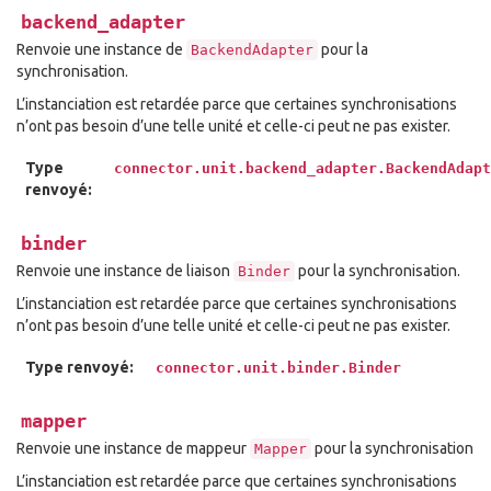
backend_adapter
Renvoie une instance de
pour la
BackendAdapter
synchronisation.
L’instanciation est retardée parce que certaines synchronisations
n’ont pas besoin d’une telle unité et celle-ci peut ne pas exister.
Type
connector.unit.backend_adapter.BackendAdapt
renvoyé:
binder
Renvoie une instance de liaison
pour la synchronisation.
Binder
L’instanciation est retardée parce que certaines synchronisations
n’ont pas besoin d’une telle unité et celle-ci peut ne pas exister.
Type renvoyé:
connector.unit.binder.Binder
mapper
Renvoie une instance de mappeur
pour la synchronisation
Mapper
L’instanciation est retardée parce que certaines synchronisations