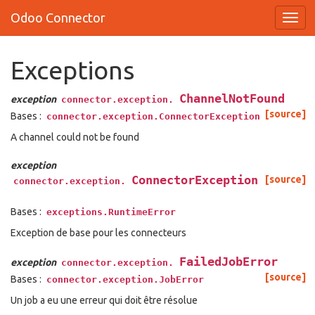
Odoo Connector
Exceptions
ChannelNotFound
exception
connector.exception.
[source]
Bases :
connector.exception.ConnectorException
A channel could not be found
exception
ConnectorException
[source]
connector.exception.
Bases :
exceptions.RuntimeError
Exception de base pour les connecteurs
FailedJobError
exception
connector.exception.
[source]
Bases :
connector.exception.JobError
Un job a eu une erreur qui doit être résolue