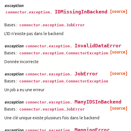
exception
IDMissingInBackend
[source]
connector.exception.
Bases :
connector.exception.JobError
L’ID n’existe pas dans le backend
InvalidDataError
exception
connector.exception.
[source]
Bases :
connector.exception.ConnectorException
Donnée incorrecte
JobError
[source]
exception
connector.exception.
Bases :
connector.exception.ConnectorException
Un job a eu une erreur
ManyIDSInBackend
exception
connector.exception.
[source]
Bases :
connector.exception.JobError
Une clé unique existe plusieurs fois dans le backend
MappingError
exception
connector.exception.