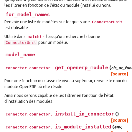
les filtrer en fonction de l’état du module (installé ou non).
for_model_names
Renvoie une liste de modèles sur lesquels une
ConnectorUnit
est utilisable
Utilisé dans
lorsqu’on recherche la bonne
match()
pour un modèle.
ConnectorUnit
model_name
get_openerp_module
(
cls_or_fun
connector.connector.
[source]
Pour une fonction ou classe de niveau supérieur, renvoie le nom du
module OpenERP où elle réside.
Ainsi nous serons capable de les filtrer en fonction de l’état
d’installation des modules.
install_in_connector
(
)
connector.connector.
[source]
is_module_installed
(
env
,
connector.connector.