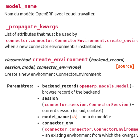
model_name
Nom du modèle OpenERP avec lequel travailler.
_propagate_kwargs
List of attributes that must be used by
connector.connector.ConnectorEnvironment.create_envir
when a new connector environment is instantiated.
create_environment
(
classmethod
backend_record
,
)
[source]
session
,
model
,
connector_env=None
Create a new environment ConnectorEnvironment.
Paramètres:
backend_record
(
) –
openerp.models.Model
browse record of the backend
session
(
) –
connector.session.ConnectorSession
current session (cr, uid, context)
model_name
(
str
) – nom du modèle
connector_env
(
connector.connector.ConnectorEnvironm
– an existing environment from which the kwargs w