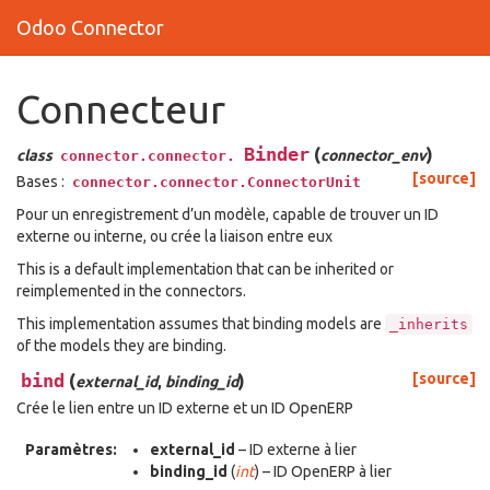
Odoo Connector
Connecteur
Binder
(
)
class
connector_env
connector.connector.
[source]
Bases :
connector.connector.ConnectorUnit
Pour un enregistrement d’un modèle, capable de trouver un ID
externe ou interne, ou crée la liaison entre eux
This is a default implementation that can be inherited or
reimplemented in the connectors.
This implementation assumes that binding models are
_inherits
of the models they are binding.
bind
(
)
[source]
external_id
,
binding_id
Crée le lien entre un ID externe et un ID OpenERP
Paramètres:
external_id
– ID externe à lier
binding_id
(
int
) – ID OpenERP à lier