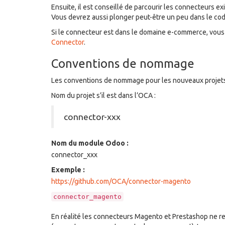
Ensuite, il est conseillé de parcourir les connecteurs exi
Vous devrez aussi plonger peut-être un peu dans le co
Si le connecteur est dans le domaine e-commerce, vous
Connector
.
Conventions de nommage
Les conventions de nommage pour les nouveaux projets 
Nom du projet s’il est dans l’OCA :
connector-xxx
Nom du module Odoo :
connector_xxx
Exemple :
https://github.com/OCA/connector-magento
connector_magento
En réalité les connecteurs Magento et Prestashop ne re