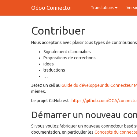
Odoo Connector
Translations
Versi
Contribuer
Nous acceptons avec plaisir tous types de contributions 
Signalement d’anomalies
Propositions de corrections
idées
traductions
…
Jetez un œil au
Guide du développeur du Connecteur 
mêmes.
Le projet GitHub est :
https://github.com/OCA/connecto
Démarrer un nouveau co
Si vous voulez fabriquer un nouveau connecteur basé sur
documentation, en particulier les
Concepts du connect